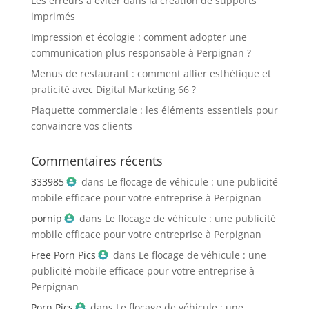
Les erreurs à éviter dans la création de supports
imprimés
Impression et écologie : comment adopter une
communication plus responsable à Perpignan ?
Menus de restaurant : comment allier esthétique et
praticité avec Digital Marketing 66 ?
Plaquette commerciale : les éléments essentiels pour
convaincre vos clients
Commentaires récents
333985
dans
Le flocage de véhicule : une publicité
mobile efficace pour votre entreprise à Perpignan
pornip
dans
Le flocage de véhicule : une publicité
mobile efficace pour votre entreprise à Perpignan
Free Porn Pics
dans
Le flocage de véhicule : une
publicité mobile efficace pour votre entreprise à
Perpignan
Porn Pics
dans
Le flocage de véhicule : une