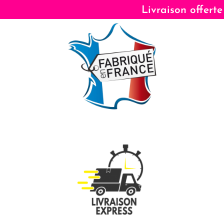
Livraison offerte dès 5