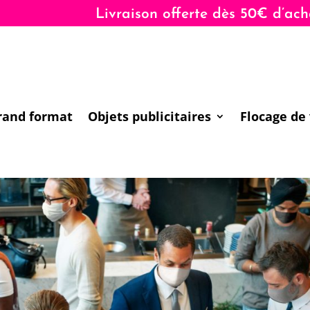
Livraison offerte dès 50€ d’achats
rand format
Objets publicitaires
Flocage de