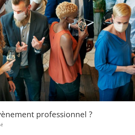
ènement professionnel ?
sé