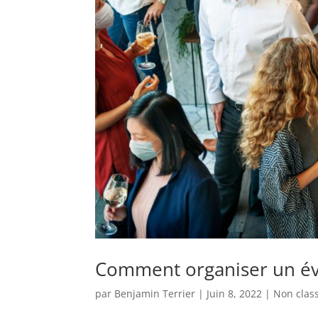
Comment organiser un év
par
Benjamin Terrier
|
Juin 8, 2022
|
Non clas