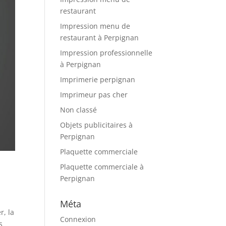
restaurant
Impression menu de
restaurant à Perpignan
Impression professionnelle
à Perpignan
Imprimerie perpignan
Imprimeur pas cher
Non classé
Objets publicitaires à
Perpignan
Plaquette commerciale
Plaquette commerciale à
Perpignan
Méta
r, la
Connexion
s