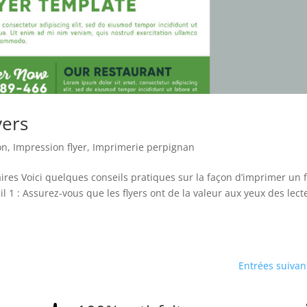
yers
on
,
Impression flyer
,
Imprimerie perpignan
ires Voici quelques conseils pratiques sur la façon d’imprimer un f
 1 : Assurez-vous que les flyers ont de la valeur aux yeux des lect
Entrées suivan