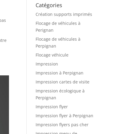
Catégories
Création supports imprimés
pas
Flocage de véhicules à
Perignan
Flocage de véhicules à
utre
Perpignan
Flocage véhicule
Impression
Impression à Perpignan
Impression cartes de visite
Impression écologique à
Perpignan
Impression flyer
Impression flyer à Perpignan
Impression flyers pas cher
Impression menu de