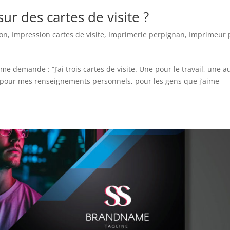
ur des cartes de visite ?
ion
,
Impression cartes de visite
,
Imprimerie perpignan
,
Imprimeur 
me demande : “J’ai trois cartes de visite. Une pour le travail, une a
re pour mes renseignements personnels, pour les gens que j’aime