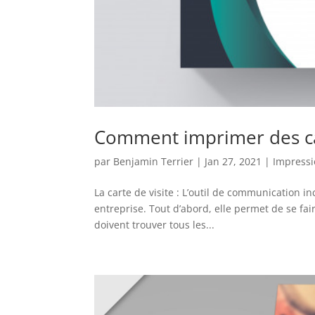
Comment imprimer des car
par
Benjamin Terrier
|
Jan 27, 2021
|
Impress
La carte de visite : L’outil de communication i
entreprise. Tout d’abord, elle permet de se fai
doivent trouver tous les...