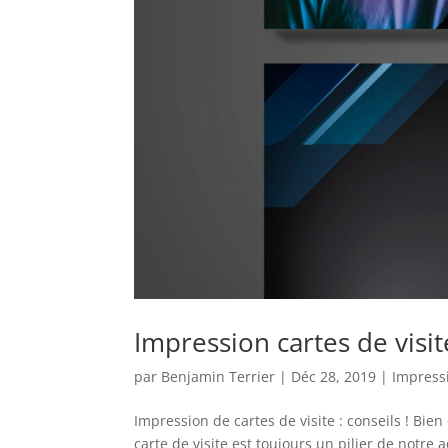
Impression cartes de visit
par
Benjamin Terrier
|
Déc 28, 2019
|
Impress
Impression de cartes de visite : conseils ! Bie
carte de visite est toujours un pilier de notre 