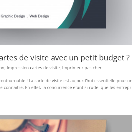
tes de visite avec un petit budget ?
ion
,
Impression cartes de visite
,
Imprimeur pas cher
ncontournable ! La carte de visite est aujourd’hui essentielle pour u
re connaître. En effet, la concurrence étant si rude, que les entrepr